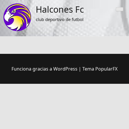
Saltar
Halcones Fc
al
contenido
club deportivo de futbol
Funciona gracias a WordPress
|
Tema PopularFX